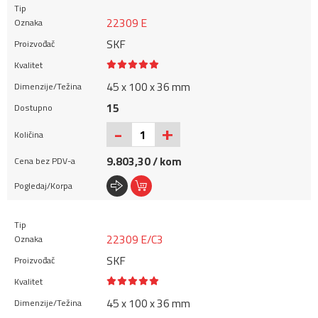
22309 E
SKF
45 x 100 x 36 mm
15
+
-
9.803,30 / kom
22309 E/C3
SKF
45 x 100 x 36 mm