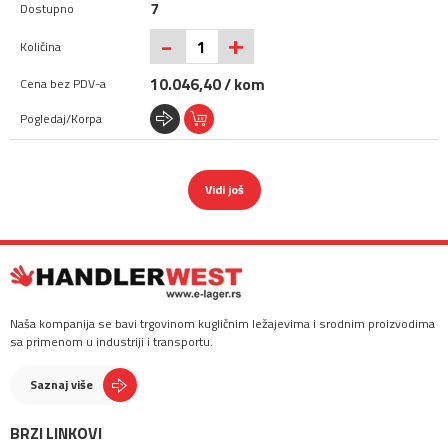
7
+
-
10.046,40 / kom
Vidi još
Naša kompanija se bavi trgovinom kugličnim ležajevima i srodnim proizvodima
sa primenom u industriji i transportu.
Saznaj više
BRZI LINKOVI