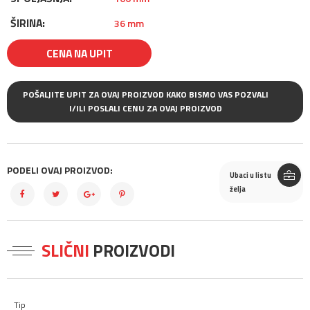
ŠIRINA:
36 mm
CENA NA UPIT
POŠALJITE UPIT ZA OVAJ PROIZVOD KAKO BISMO VAS POZVALI
I/ILI POSLALI CENU ZA OVAJ PROIZVOD
PODELI OVAJ PROIZVOD:
Ubaci u listu
želja
SLIČNI
PROIZVODI