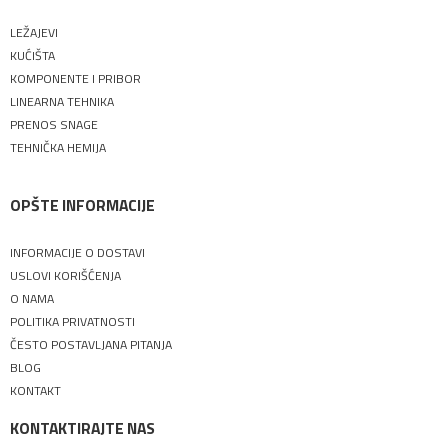
LEŽAJEVI
KUĆIŠTA
KOMPONENTE I PRIBOR
LINEARNA TEHNIKA
PRENOS SNAGE
TEHNIČKA HEMIJA
OPŠTE INFORMACIJE
INFORMACIJE O DOSTAVI
USLOVI KORIŠĆENJA
O NAMA
POLITIKA PRIVATNOSTI
ČESTO POSTAVLJANA PITANJA
BLOG
KONTAKT
KONTAKTIRAJTE NAS