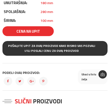
UNUTRAŠNJA:
180 mm
SPOLJAŠNJA:
280 mm
ŠIRINA:
100 mm
CENA NA UPIT
POŠALJITE UPIT ZA OVAJ PROIZVOD KAKO BISMO VAS POZVALI
I/ILI POSLALI CENU ZA OVAJ PROIZVOD
PODELI OVAJ PROIZVOD:
Ubaci u listu
želja
SLIČNI
PROIZVODI