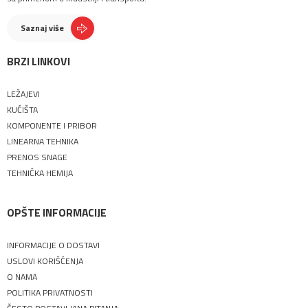
Saznaj više
BRZI LINKOVI
LEŽAJEVI
KUĆIŠTA
KOMPONENTE I PRIBOR
LINEARNA TEHNIKA
PRENOS SNAGE
TEHNIČKA HEMIJA
OPŠTE INFORMACIJE
INFORMACIJE O DOSTAVI
USLOVI KORIŠĆENJA
O NAMA
POLITIKA PRIVATNOSTI