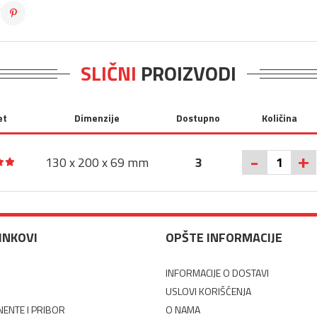
SLIČNI
PROIZVODI
et
Dimenzije
Dostupno
Količina
+
-
130 x 200 x 69 mm
3
LINKOVI
OPŠTE INFORMACIJE
INFORMACIJE O DOSTAVI
USLOVI KORIŠĆENJA
ENTE I PRIBOR
O NAMA