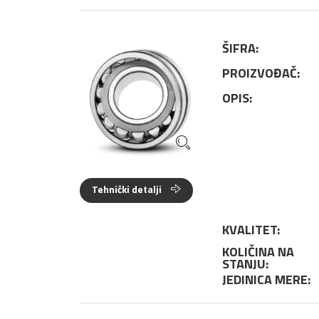
ŠIFRA:
PROIZVOĐAČ:
OPIS:
Tehnički detalji
KVALITET:
KOLIČINA NA
STANJU:
JEDINICA MERE: