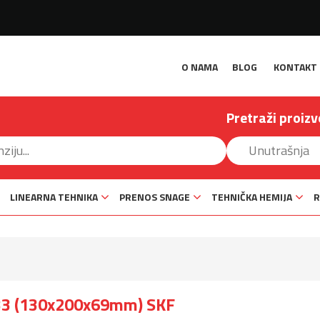
O NAMA
BLOG
KONTAKT
Pretraži proizv
LINEARNA TEHNIKA
PRENOS SNAGE
TEHNIČKA HEMIJA
R
33 (130x200x69mm) SKF