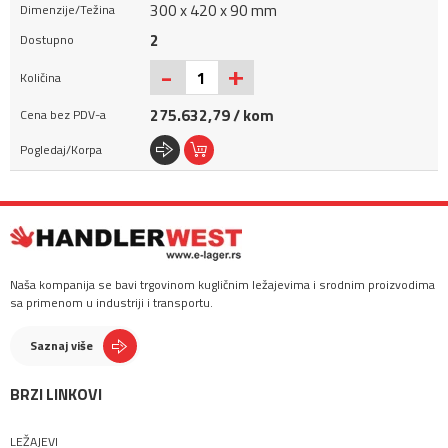
300 x 420 x 90 mm
2
+
-
275.632,79 / kom
Naša kompanija se bavi trgovinom kugličnim ležajevima i srodnim proizvodima
sa primenom u industriji i transportu.
Saznaj više
BRZI LINKOVI
LEŽAJEVI