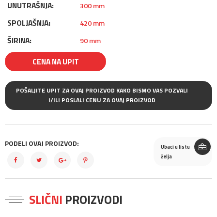
UNUTRAŠNJA:
300 mm
SPOLJAŠNJA:
420 mm
ŠIRINA:
90 mm
CENA NA UPIT
POŠALJITE UPIT ZA OVAJ PROIZVOD KAKO BISMO VAS POZVALI
I/ILI POSLALI CENU ZA OVAJ PROIZVOD
PODELI OVAJ PROIZVOD:
Ubaci u listu
želja
SLIČNI
PROIZVODI