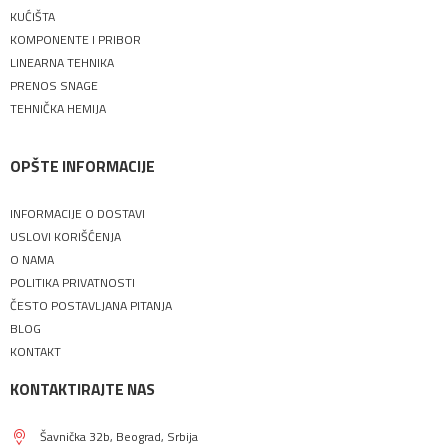
KUĆIŠTA
KOMPONENTE I PRIBOR
LINEARNA TEHNIKA
PRENOS SNAGE
TEHNIČKA HEMIJA
OPŠTE INFORMACIJE
INFORMACIJE O DOSTAVI
USLOVI KORIŠĆENJA
O NAMA
POLITIKA PRIVATNOSTI
ČESTO POSTAVLJANA PITANJA
BLOG
KONTAKT
KONTAKTIRAJTE NAS
Šavnička 32b, Beograd, Srbija