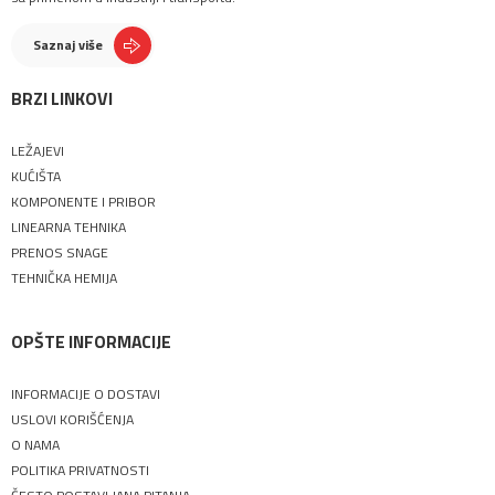
Saznaj više
BRZI LINKOVI
LEŽAJEVI
KUĆIŠTA
KOMPONENTE I PRIBOR
LINEARNA TEHNIKA
PRENOS SNAGE
TEHNIČKA HEMIJA
OPŠTE INFORMACIJE
INFORMACIJE O DOSTAVI
USLOVI KORIŠĆENJA
O NAMA
POLITIKA PRIVATNOSTI