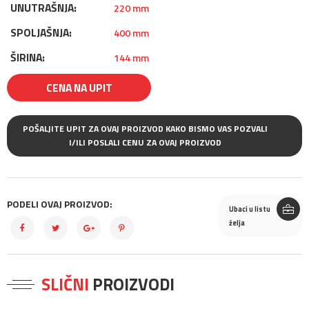
UNUTRAŠNJA:
220 mm
SPOLJAŠNJA:
400 mm
ŠIRINA:
144 mm
CENA NA UPIT
POŠALJITE UPIT ZA OVAJ PROIZVOD KAKO BISMO VAS POZVALI
I/ILI POSLALI CENU ZA OVAJ PROIZVOD
PODELI OVAJ PROIZVOD:
Ubaci u listu
želja
SLIČNI
PROIZVODI