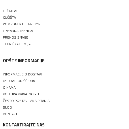
LEŽAJEVI
KUĆIŠTA
KOMPONENTE I PRIBOR
LINEARNA TEHNIKA
PRENOS SNAGE
TEHNIČKA HEMIJA
OPŠTE INFORMACIJE
INFORMACIJE O DOSTAVI
USLOVI KORIŠĆENJA
O NAMA
POLITIKA PRIVATNOSTI
ČESTO POSTAVLJANA PITANJA
BLOG
KONTAKT
KONTAKTIRAJTE NAS