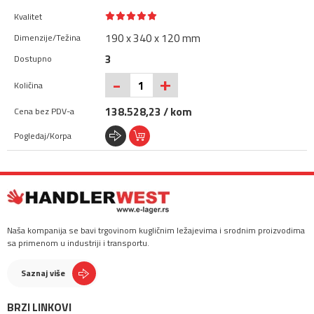
190 x 340 x 120 mm
3
+
-
138.528,23 / kom
Naša kompanija se bavi trgovinom kugličnim ležajevima i srodnim proizvodima
sa primenom u industriji i transportu.
Saznaj više
BRZI LINKOVI