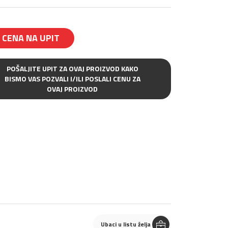
CENA NA UPIT
POŠALJITE UPIT ZA OVAJ PROIZVOD KAKO
BISMO VAS POZVALI I/ILI POSLALI CENU ZA
OVAJ PROIZVOD
Ubaci u listu želja