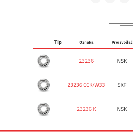
Tip
Oznaka
Proizvođač
23236
NSK
23236 CCK/W33
SKF
23236 K
NSK