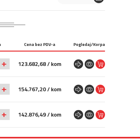
a
Cena bez PDV-a
Pogledaj/Korpa
+
123.682,68 / kom
+
154.767,20 / kom
+
142.876,49 / kom