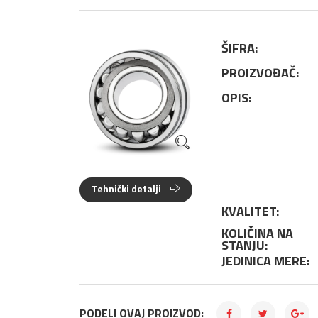
ŠIFRA:
PROIZVOĐAČ:
OPIS:
Tehnički detalji
KVALITET:
KOLIČINA NA
STANJU:
JEDINICA MERE:
PODELI OVAJ PROIZVOD: