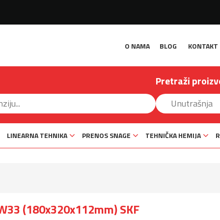
O NAMA
BLOG
KONTAKT
Pretraži proizv
LINEARNA TEHNIKA
PRENOS SNAGE
TEHNIČKA HEMIJA
R
3W33 (180x320x112mm) SKF