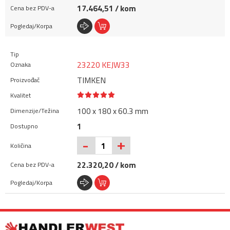
17.464,51 / kom
23220 KEJW33
TIMKEN
100 x 180 x 60.3 mm
1
+
-
22.320,20 / kom