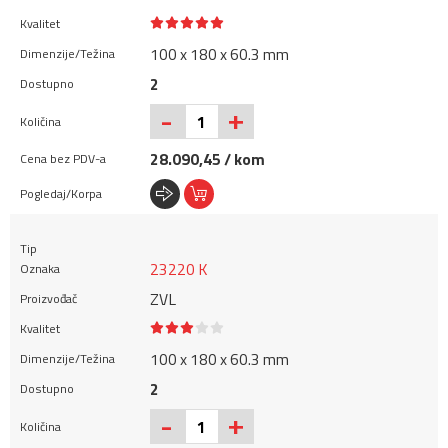
100 x 180 x 60.3 mm
2
+
-
28.090,45 / kom
23220 K
ZVL
100 x 180 x 60.3 mm
2
+
-