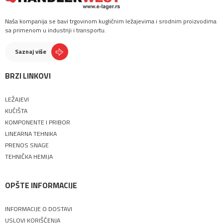
Naša kompanija se bavi trgovinom kugličnim ležajevima i srodnim proizvodima
sa primenom u industriji i transportu.
Saznaj više
BRZI LINKOVI
LEŽAJEVI
KUĆIŠTA
KOMPONENTE I PRIBOR
LINEARNA TEHNIKA
PRENOS SNAGE
TEHNIČKA HEMIJA
OPŠTE INFORMACIJE
INFORMACIJE O DOSTAVI
USLOVI KORIŠĆENJA