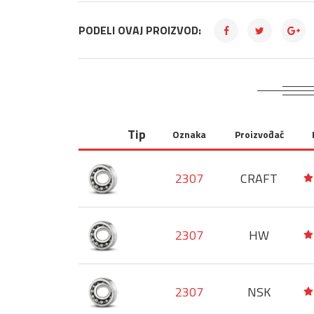
PODELI OVAJ PROIZVOD:
Tip
Oznaka
Proizvođač
2307
CRAFT
2307
HW
2307
NSK