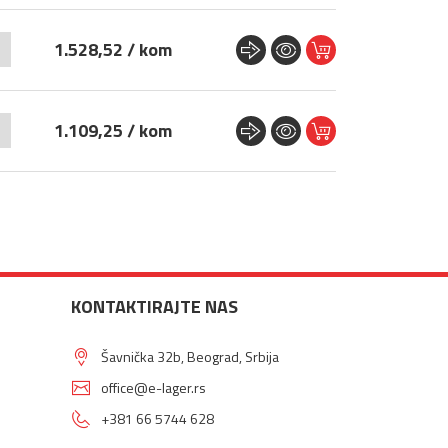
+
1.528,52 / kom
+
1.109,25 / kom
KONTAKTIRAJTE NAS
Šavnička 32b, Beograd, Srbija
office@e-lager.rs
+381 66 5744 628