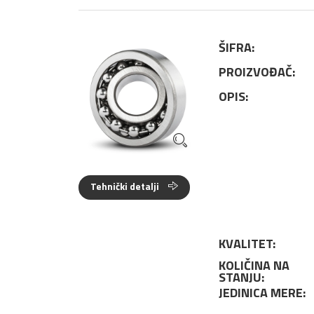
ŠIFRA:
PROIZVOĐAČ:
OPIS:
Tehnički detalji
KVALITET:
KOLIČINA NA
STANJU:
JEDINICA MERE: