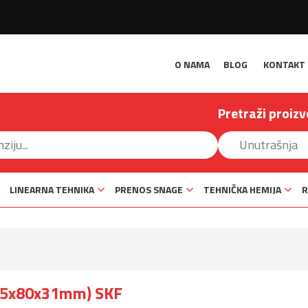
O NAMA
BLOG
KONTAKT
Pretraži proizv
LINEARNA TEHNIKA
PRENOS SNAGE
TEHNIČKA HEMIJA
R
(35x80x31mm) SKF