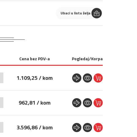
Ubaci u listu želja
Cena bez PDV-a
Pogledaj/Korpa
+
1.109,25 / kom
+
962,81 / kom
+
3.596,86 / kom