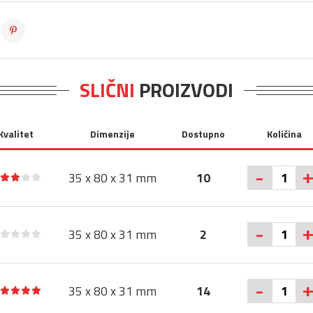
SLIČNI
PROIZVODI
Kvalitet
Dimenzije
Dostupno
Količina
-
35 x 80 x 31 mm
10
-
35 x 80 x 31 mm
2
-
35 x 80 x 31 mm
14