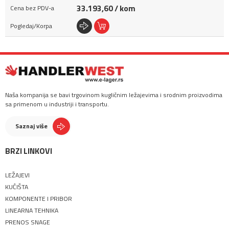
33.193,60 / kom
Naša kompanija se bavi trgovinom kugličnim ležajevima i srodnim proizvodima
sa primenom u industriji i transportu.
Saznaj više
BRZI LINKOVI
LEŽAJEVI
KUĆIŠTA
KOMPONENTE I PRIBOR
LINEARNA TEHNIKA
PRENOS SNAGE