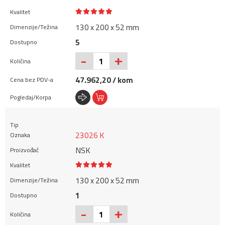
130 x 200 x 52 mm
5
+
-
47.962,20 / kom
23026 K
NSK
130 x 200 x 52 mm
1
+
-