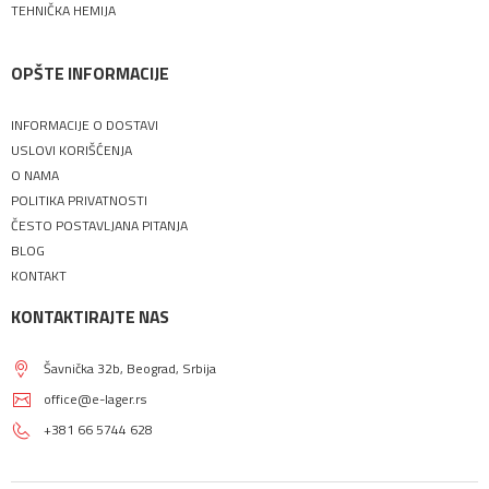
TEHNIČKA HEMIJA
OPŠTE INFORMACIJE
INFORMACIJE O DOSTAVI
USLOVI KORIŠĆENJA
O NAMA
POLITIKA PRIVATNOSTI
ČESTO POSTAVLJANA PITANJA
BLOG
KONTAKT
KONTAKTIRAJTE NAS
Šavnička 32b, Beograd, Srbija
office@e-lager.rs
+381 66 5744 628