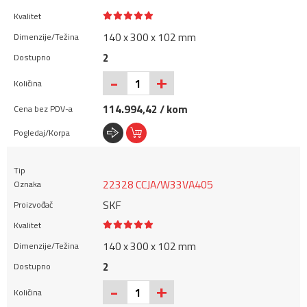
140 x 300 x 102 mm
2
+
-
114.994,42 / kom
22328 CCJA/W33VA405
SKF
140 x 300 x 102 mm
2
+
-