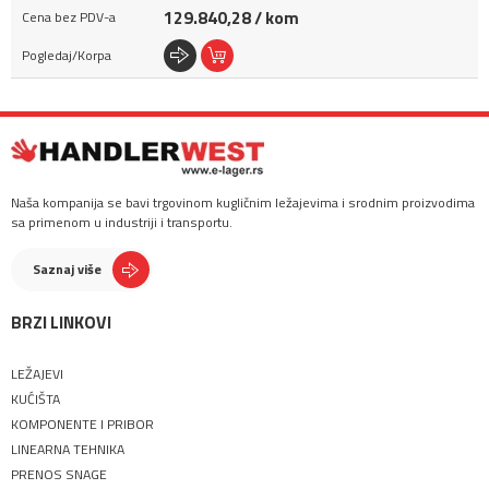
129.840,28 / kom
Naša kompanija se bavi trgovinom kugličnim ležajevima i srodnim proizvodima
sa primenom u industriji i transportu.
Saznaj više
BRZI LINKOVI
LEŽAJEVI
KUĆIŠTA
KOMPONENTE I PRIBOR
LINEARNA TEHNIKA
PRENOS SNAGE