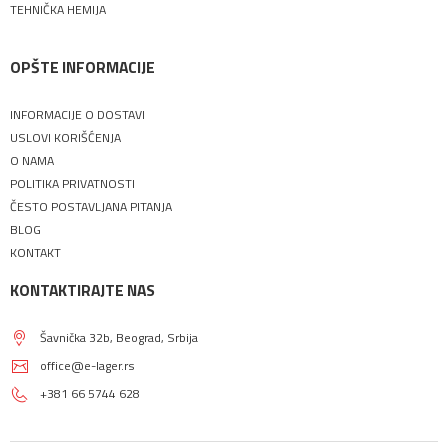
TEHNIČKA HEMIJA
OPŠTE INFORMACIJE
INFORMACIJE O DOSTAVI
USLOVI KORIŠĆENJA
O NAMA
POLITIKA PRIVATNOSTI
ČESTO POSTAVLJANA PITANJA
BLOG
KONTAKT
KONTAKTIRAJTE NAS
Šavnička 32b, Beograd, Srbija
office@e-lager.rs
+381 66 5744 628