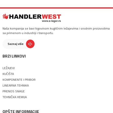
Naša kompanija se bavi trgovinom kugličnim ležajevima i srodnim proizvodima
sa primenom u industriji i transportu.
Saznaj više
BRZI LINKOVI
LEŽAJEVI
KUĆIŠTA
KOMPONENTE I PRIBOR
LINEARNA TEHNIKA
PRENOS SNAGE
TEHNIČKA HEMIJA
OPŠTE INFORMACIJE