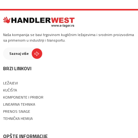
Naša kompanija se bavi trgovinom kugličnim ležajevima i srodnim proizvodima
sa primenom u industriji i transportu.
Saznaj više
BRZI LINKOVI
LEŽAJEVI
KUĆIŠTA
KOMPONENTE I PRIBOR
LINEARNA TEHNIKA
PRENOS SNAGE
TEHNIČKA HEMIJA
OPŠTE INFORMACIJE