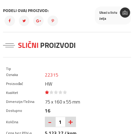
PODELI OVAJ PROIZVOD:
Ubaci u listu
želja
SLIČNI
PROIZVODI
22315
HW
75 x 160 x 55 mm
16
+
-
5.123,27 / kom