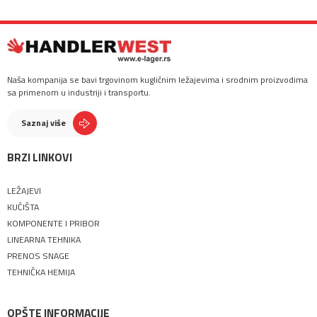
Naša kompanija se bavi trgovinom kugličnim ležajevima i srodnim proizvodima
sa primenom u industriji i transportu.
Saznaj više
BRZI LINKOVI
LEŽAJEVI
KUĆIŠTA
KOMPONENTE I PRIBOR
LINEARNA TEHNIKA
PRENOS SNAGE
TEHNIČKA HEMIJA
OPŠTE INFORMACIJE