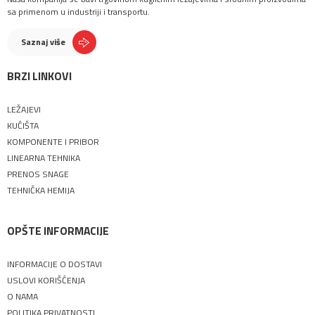
sa primenom u industriji i transportu.
Saznaj više
BRZI LINKOVI
LEŽAJEVI
KUĆIŠTA
KOMPONENTE I PRIBOR
LINEARNA TEHNIKA
PRENOS SNAGE
TEHNIČKA HEMIJA
OPŠTE INFORMACIJE
INFORMACIJE O DOSTAVI
USLOVI KORIŠĆENJA
O NAMA
POLITIKA PRIVATNOSTI