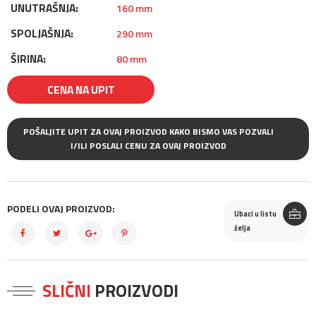
UNUTRAŠNJA:
160 mm
SPOLJAŠNJA:
290 mm
ŠIRINA:
80 mm
CENA NA UPIT
POŠALJITE UPIT ZA OVAJ PROIZVOD KAKO BISMO VAS POZVALI
I/ILI POSLALI CENU ZA OVAJ PROIZVOD
PODELI OVAJ PROIZVOD:
Ubaci u listu
želja
SLIČNI
PROIZVODI