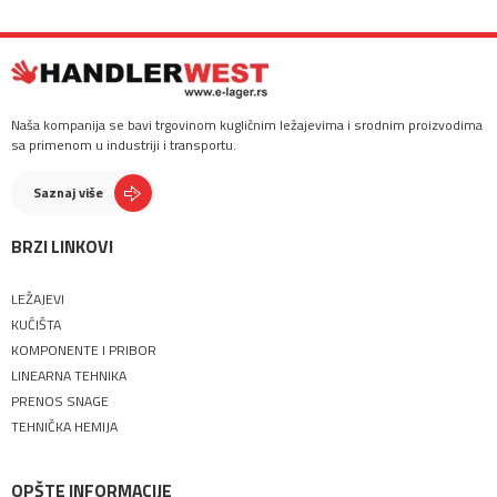
Naša kompanija se bavi trgovinom kugličnim ležajevima i srodnim proizvodima
sa primenom u industriji i transportu.
Saznaj više
BRZI LINKOVI
LEŽAJEVI
KUĆIŠTA
KOMPONENTE I PRIBOR
LINEARNA TEHNIKA
PRENOS SNAGE
TEHNIČKA HEMIJA
OPŠTE INFORMACIJE