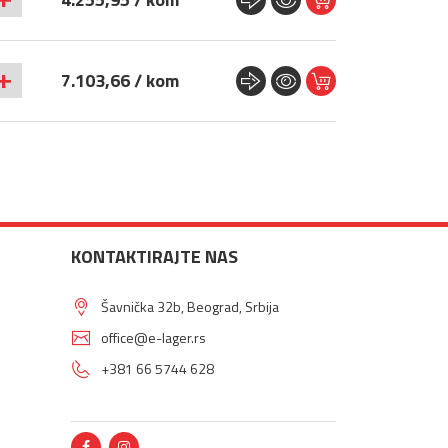
+
7.103,66 / kom
KONTAKTIRAJTE NAS
Šavnička 32b, Beograd, Srbija
office@e-lager.rs
+381 66 5744 628