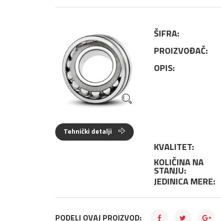
ŠIFRA:
PROIZVOĐAČ:
OPIS:
Tehnički detalji
KVALITET:
KOLIČINA NA
STANJU:
JEDINICA MERE:
PODELI OVAJ PROIZVOD: