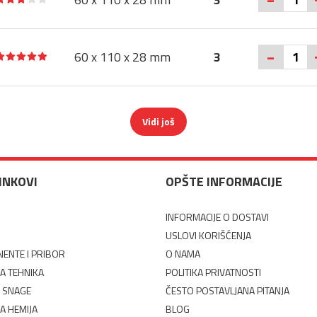
-
60 x 110 x 28 mm
3
Vidi još
LINKOVI
OPŠTE INFORMACIJE
INFORMACIJE O DOSTAVI
USLOVI KORIŠĆENJA
ENTE I PRIBOR
O NAMA
A TEHNIKA
POLITIKA PRIVATNOSTI
 SNAGE
ČESTO POSTAVLJANA PITANJA
A HEMIJA
BLOG