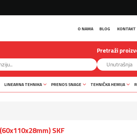
O NAMA
BLOG
KONTAKT
Pretraži proizv
LINEARNA TEHNIKA
PRENOS SNAGE
TEHNIČKA HEMIJA
R
3 (60x110x28mm) SKF