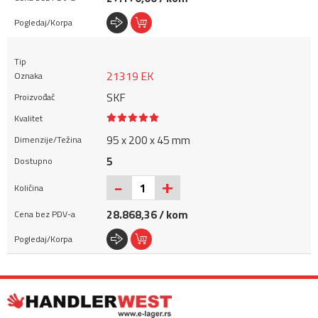
21319 EK
SKF
95 x 200 x 45 mm
5
+
-
28.868,36 / kom