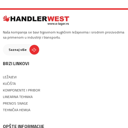
Naša kompanija se bavi trgovinom kugličnim ležajevima i srodnim proizvodima
sa primenom u industriji i transportu.
Saznaj više
BRZI LINKOVI
LEŽAJEVI
KUĆIŠTA
KOMPONENTE I PRIBOR
LINEARNA TEHNIKA
PRENOS SNAGE
TEHNIČKA HEMIJA
OPŠTE INFORMACIJE