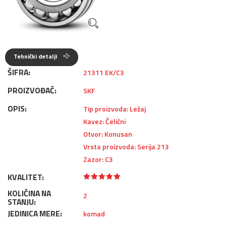
Tehnički detalji
ŠIFRA:
21311 EK/C3
PROIZVOĐAČ:
SKF
OPIS:
Tip proizvoda: Ležaj
Kavez: Čelični
Otvor: Konusan
Vrsta proizvoda: Serija 213
Zazor: C3
KVALITET:
KOLIČINA NA
2
STANJU:
JEDINICA MERE:
komad