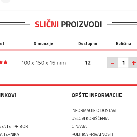
SLIČNI
PROIZVODI
tet
Dimenzije
Dostupno
Količina
+
-
100 x 150 x 16 mm
12
LINKOVI
OPŠTE INFORMACIJE
INFORMACIJE O DOSTAVI
USLOVI KORIŠĆENJA
ENTE I PRIBOR
O NAMA
A TEHNIKA
POLITIKA PRIVATNOSTI