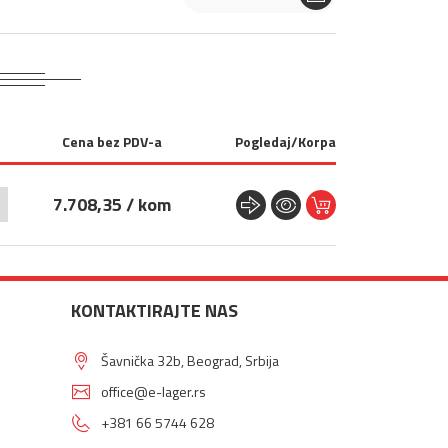
Cena bez PDV-a
Pogledaj/Korpa
7.708,35 / kom
KONTAKTIRAJTE NAS
Šavnička 32b, Beograd, Srbija
office@e-lager.rs
+381 66 5744 628