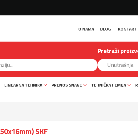
O NAMA
BLOG
KONTAKT
Pretraži proizv
LINEARNA TEHNIKA
PRENOS SNAGE
TEHNIČKA HEMIJA
R
x150x16mm) SKF