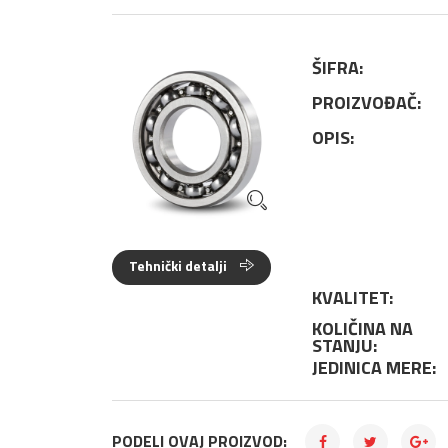
ŠIFRA:
PROIZVOĐAČ:
OPIS:
Tehnički detalji
KVALITET:
KOLIČINA NA
STANJU:
JEDINICA MERE:
PODELI OVAJ PROIZVOD: