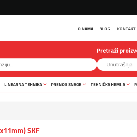
O NAMA
BLOG
KONTAKT
Pretraži proizv
LINEARNA TEHNIKA
PRENOS SNAGE
TEHNIČKA HEMIJA
R
95x11mm) SKF