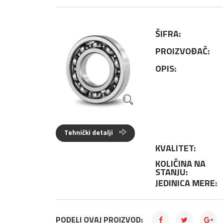
ŠIFRA:
PROIZVOĐAČ:
OPIS:
Tehnički detalji
KVALITET:
KOLIČINA NA
STANJU:
JEDINICA MERE:
PODELI OVAJ PROIZVOD: