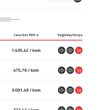
Cena bez PDV-a
Pogledaj/Korpa
1.435,42 / kom
475,76 / kom
3.091,49 / kom
727,42 / kom