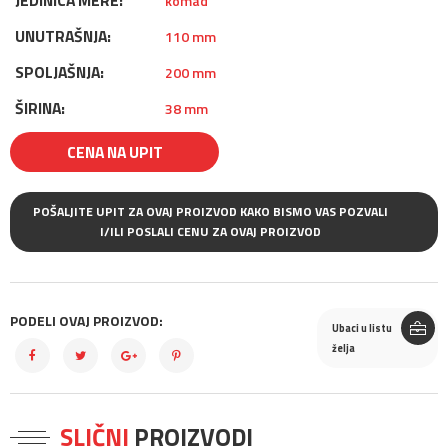
JEDINICA MERE:
komad
UNUTRAŠNJA:
110 mm
SPOLJAŠNJA:
200 mm
ŠIRINA:
38 mm
CENA NA UPIT
POŠALJITE UPIT ZA OVAJ PROIZVOD KAKO BISMO VAS POZVALI
I/ILI POSLALI CENU ZA OVAJ PROIZVOD
PODELI OVAJ PROIZVOD:
Ubaci u listu
želja
SLIČNI
PROIZVODI