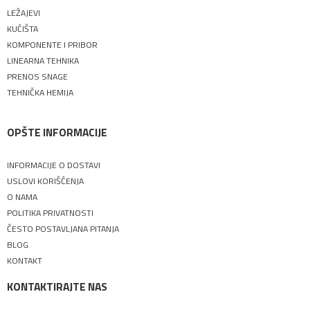
LEŽAJEVI
KUĆIŠTA
KOMPONENTE I PRIBOR
LINEARNA TEHNIKA
PRENOS SNAGE
TEHNIČKA HEMIJA
OPŠTE INFORMACIJE
INFORMACIJE O DOSTAVI
USLOVI KORIŠĆENJA
O NAMA
POLITIKA PRIVATNOSTI
ČESTO POSTAVLJANA PITANJA
BLOG
KONTAKT
KONTAKTIRAJTE NAS