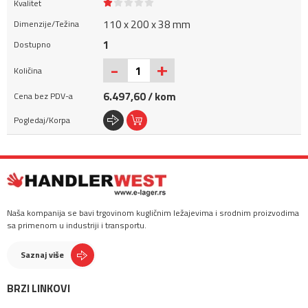
110 x 200 x 38 mm
1
+
-
6.497,60 / kom
Naša kompanija se bavi trgovinom kugličnim ležajevima i srodnim proizvodima
sa primenom u industriji i transportu.
Saznaj više
BRZI LINKOVI